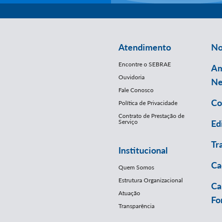
Atendimento
No
Encontre o SEBRAE
Am
Ouvidoria
Ne
Fale Conosco
Co
Política de Privacidade
Contrato de Prestação de
Serviço
Ed
Tr
Institucional
Ca
Quem Somos
Estrutura Organizacional
Ca
Atuação
Fo
Transparência