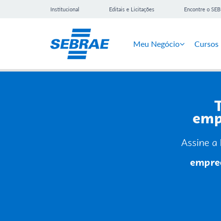
Institucional
Editais e Licitações
Encontre o SE
Meu Negócio
Cursos