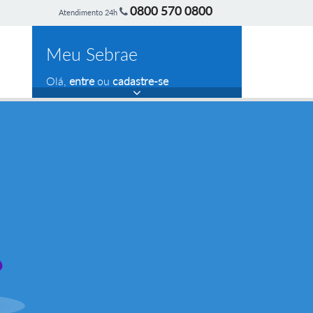
0800 570 0800
Atendimento 24h
Meu Sebrae
Olá,
entre
ou
cadastre-se