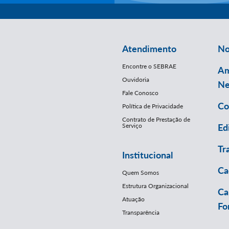
Atendimento
No
Encontre o SEBRAE
Am
Ouvidoria
Ne
Fale Conosco
Co
Política de Privacidade
Contrato de Prestação de
Serviço
Ed
Tr
Institucional
Ca
Quem Somos
Estrutura Organizacional
Ca
Atuação
Fo
Transparência