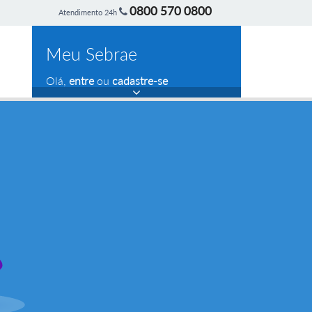
0800 570 0800
Atendimento 24h
Meu Sebrae
Olá,
entre
ou
cadastre-se