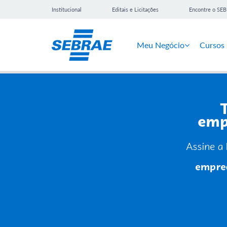
Institucional
Editais e Licitações
Encontre o SE
Meu Negócio
Cursos