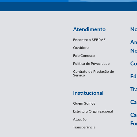
Atendimento
No
Encontre o SEBRAE
Am
Ouvidoria
Ne
Fale Conosco
Co
Política de Privacidade
Contrato de Prestação de
Serviço
Ed
Tr
Institucional
Ca
Quem Somos
Estrutura Organizacional
Ca
Atuação
Fo
Transparência