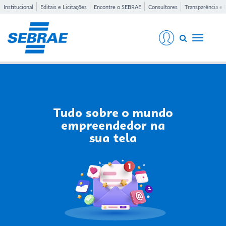
Institucional
Editais e Licitações
Encontre o SEBRAE
Consultores
Transparência e 
Toggle
navigati