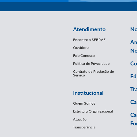
Atendimento
No
Encontre o SEBRAE
Am
Ouvidoria
Ne
Fale Conosco
Co
Política de Privacidade
Contrato de Prestação de
Serviço
Ed
Tr
Institucional
Ca
Quem Somos
Estrutura Organizacional
Ca
Atuação
Fo
Transparência