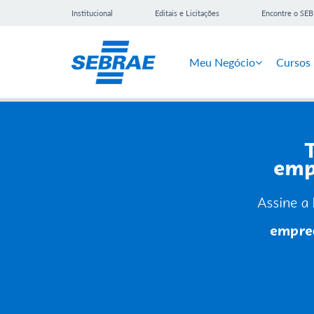
Institucional
Editais e Licitações
Encontre o SE
Meu Negócio
Cursos