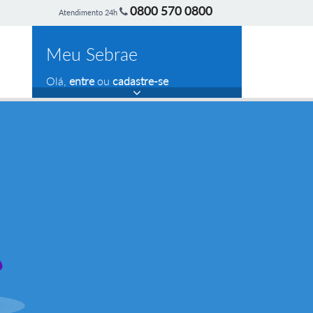
0800 570 0800
Atendimento 24h
Meu Sebrae
Olá,
entre
ou
cadastre-se