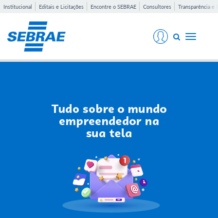
Institucional
Editais e Licitações
Encontre o SEBRAE
Consultores
Transparência e 
Toggle
navigati