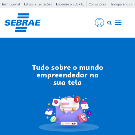
Institucional
Editais e Licitações
Encontre o SEBRAE
Consultores
Transparência e 
Toggle
navigati