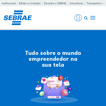
Institucional
Editais e Licitações
Encontre o SEBRAE
Consultores
Transparência e 
Toggle
navigati