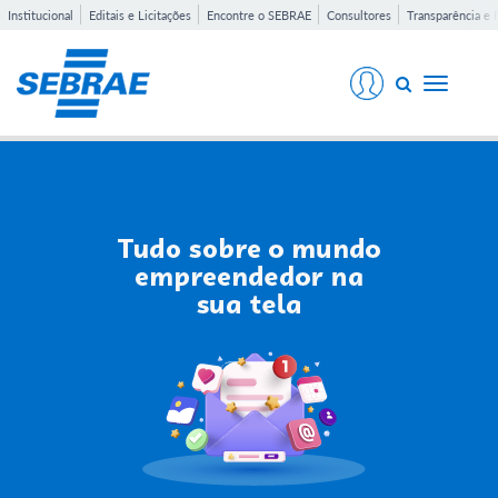
Institucional
Editais e Licitações
Encontre o SEBRAE
Consultores
Transparência e 
Toggle
navigati