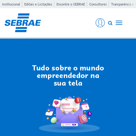
Institucional
Editais e Licitações
Encontre o SEBRAE
Consultores
Transparência e 
Toggle
navigati