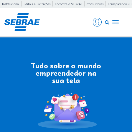
Institucional
Editais e Licitações
Encontre o SEBRAE
Consultores
Transparência e 
Toggle
navigati