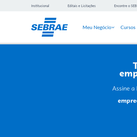
Institucional
Editais e Licitações
Encontre o SE
Meu Negócio
Cursos