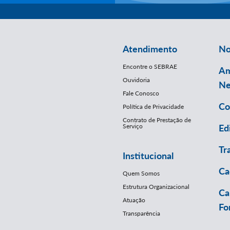
Atendimento
No
Encontre o SEBRAE
Am
Ouvidoria
Ne
Fale Conosco
Co
Política de Privacidade
Contrato de Prestação de
Serviço
Ed
Tr
Institucional
Ca
Quem Somos
Estrutura Organizacional
Ca
Atuação
Fo
Transparência