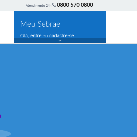
0800 570 0800
Atendimento 24h
Meu Sebrae
Olá,
entre
ou
cadastre-se