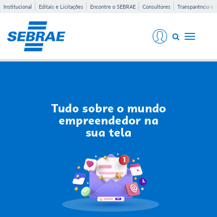
Institucional
Editais e Licitações
Encontre o SEBRAE
Consultores
Transparência e 
Toggle
navigati