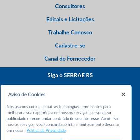
Consultores
Editais e Licitações
Trabalhe Conosco
Cadastre-se
Canal do Fornecedor
Siga o SEBRAE RS
Aviso de Cookies
0800 570 0800
Nós usamos cookies e outras tecnologias semelhantes para
Atendimento 24h
melhorar a sua experiência em nossos serviços, personalizar
publicidade e recomendar conteúdo de seu interesse. Ao utilizar
nossos serviços, você concorda com tal monitoramento descrito
Chame no WhatsApp
em nossa
Política de Privacidade
55 51 32165000