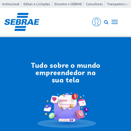
Institucional
Editais e Licitações
Encontre o SEBRAE
Consultores
Transparência e 
Toggle
navigati