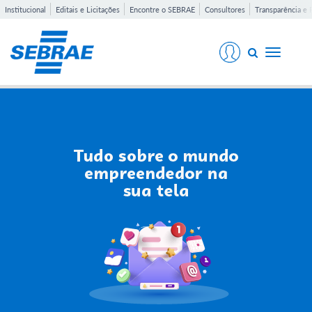
Institucional
Editais e Licitações
Encontre o SEBRAE
Consultores
Transparência e 
Toggle
navigati