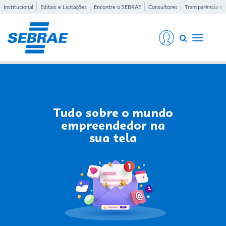
Institucional
Editais e Licitações
Encontre o SEBRAE
Consultores
Transparência e 
Toggle
navigati