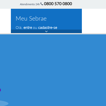
0800 570 0800
Atendimento 24h
Meu Sebrae
Olá,
entre
ou
cadastre-se