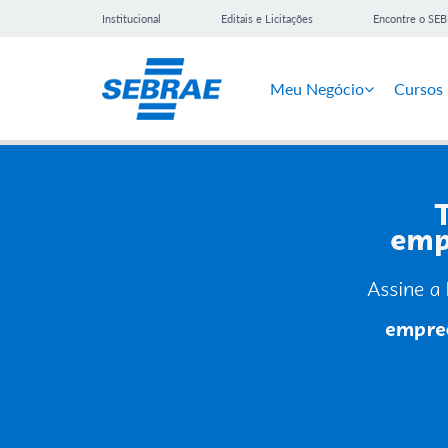
Institucional
Editais e Licitações
Encontre o SE
Meu Negócio
Cursos