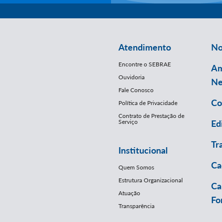
Atendimento
No
Encontre o SEBRAE
Am
Ouvidoria
Ne
Fale Conosco
Co
Política de Privacidade
Contrato de Prestação de
Serviço
Ed
Tr
Institucional
Ca
Quem Somos
Estrutura Organizacional
Ca
Atuação
Fo
Transparência