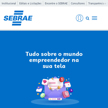
Institucional
Editais e Licitações
Encontre o SEBRAE
Consultores
Transparência e 
Toggle
navigati