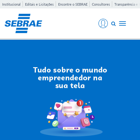
Institucional
Editais e Licitações
Encontre o SEBRAE
Consultores
Transparência e 
Toggle
navigati