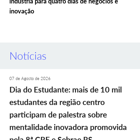
indústria para quatro dias de negócios e
inovação
Notícias
07 de Agosto de 2026
Dia do Estudante: mais de 10 mil
estudantes da região centro
participam de palestra sobre
mentalidade inovadora promovida
pela 8ª CRE e Sebrae RS