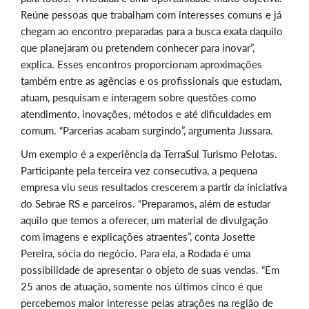
Reúne pessoas que trabalham com interesses comuns e já
chegam ao encontro preparadas para a busca exata daquilo
que planejaram ou pretendem conhecer para inovar”,
explica. Esses encontros proporcionam aproximações
também entre as agências e os profissionais que estudam,
atuam, pesquisam e interagem sobre questões como
atendimento, inovações, métodos e até dificuldades em
comum. “Parcerias acabam surgindo”, argumenta Jussara.
Um exemplo é a experiência da TerraSul Turismo Pelotas.
Participante pela terceira vez consecutiva, a pequena
empresa viu seus resultados crescerem a partir da iniciativa
do Sebrae RS e parceiros. “Preparamos, além de estudar
aquilo que temos a oferecer, um material de divulgação
com imagens e explicações atraentes”, conta Josette
Pereira, sócia do negócio. Para ela, a Rodada é uma
possibilidade de apresentar o objeto de suas vendas. “Em
25 anos de atuação, somente nos últimos cinco é que
percebemos maior interesse pelas atrações na região de