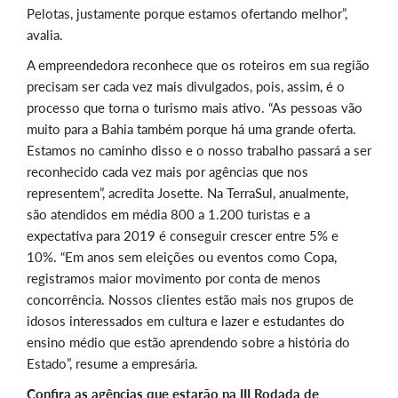
Pelotas, justamente porque estamos ofertando melhor”,
avalia.
A empreendedora reconhece que os roteiros em sua região
precisam ser cada vez mais divulgados, pois, assim, é o
processo que torna o turismo mais ativo. “As pessoas vão
muito para a Bahia também porque há uma grande oferta.
Estamos no caminho disso e o nosso trabalho passará a ser
reconhecido cada vez mais por agências que nos
representem”, acredita Josette. Na TerraSul, anualmente,
são atendidos em média 800 a 1.200 turistas e a
expectativa para 2019 é conseguir crescer entre 5% e
10%. “Em anos sem eleições ou eventos como Copa,
registramos maior movimento por conta de menos
concorrência. Nossos clientes estão mais nos grupos de
idosos interessados em cultura e lazer e estudantes do
ensino médio que estão aprendendo sobre a história do
Estado”, resume a empresária.
Confira as agências que estarão na III Rodada de