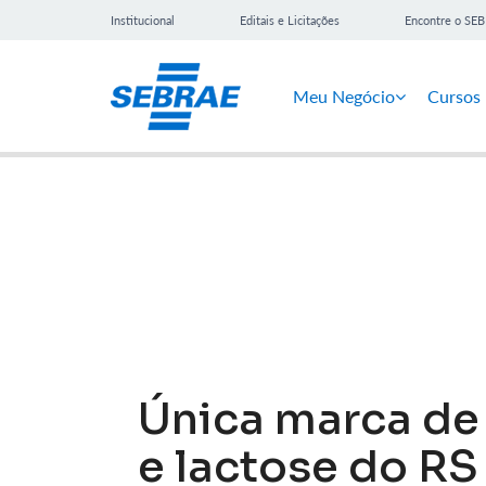
Institucional
Editais e Licitações
Encontre o SE
Meu Negócio
Cursos
Notícias
Única marca de 
e lactose do R