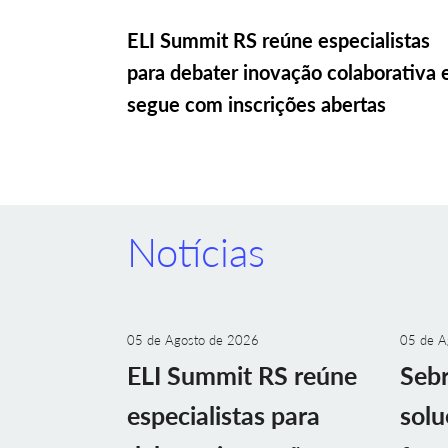
ELI Summit RS reúne especialistas
para debater inovação colaborativa 
segue com inscrições abertas
Notícias
05 de Agosto de 2026
05 de A
ELI Summit RS reúne
Sebr
especialistas para
solu