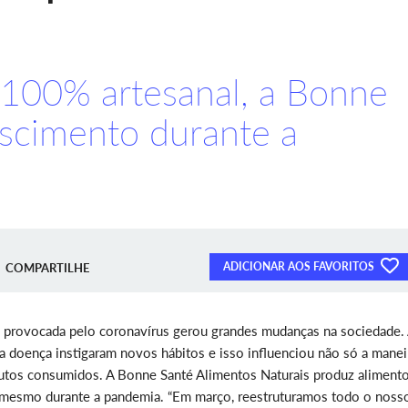
100% artesanal, a Bonne
scimento durante a
ADICIONAR AOS FAVORITOS
COMPARTILHE
 provocada pelo coronavírus gerou grandes mudanças na sociedade.
a doença instigaram novos hábitos e isso influenciou não só a manei
tos consumidos. A Bonne Santé Alimentos Naturais produz aliment
o mesmo durante a pandemia. “Em março, reestruturamos todo o noss