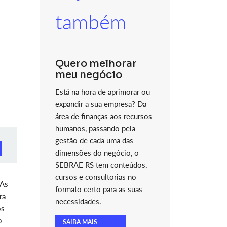
também
Quero melhorar
meu negócio
Está na hora de aprimorar ou
expandir a sua empresa? Da
área de finanças aos recursos
humanos, passando pela
gestão de cada uma das
dimensões do negócio, o
SEBRAE RS tem conteúdos,
cursos e consultorias no
 As
formato certo para as suas
ra
necessidades.
os
o
SAIBA MAIS