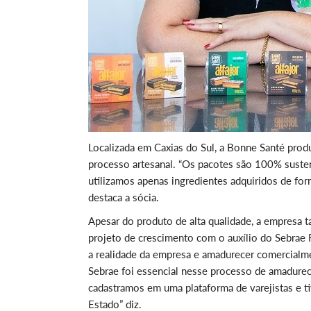
Localizada em Caxias do Sul, a Bonne Santé prod
processo artesanal. “Os pacotes são 100% susten
utilizamos apenas ingredientes adquiridos de for
destaca a sócia.
Apesar do produto de alta qualidade, a empresa t
projeto de crescimento com o auxílio do Sebrae 
a realidade da empresa e amadurecer comercialme
Sebrae foi essencial nesse processo de amadure
cadastramos em uma plataforma de varejistas e t
Estado” diz.