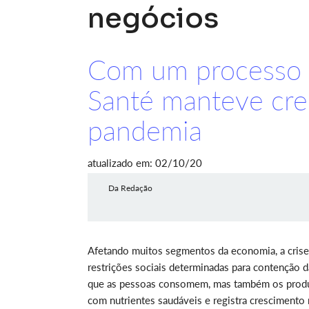
negócios
Com um processo 
Santé manteve cre
pandemia
atualizado em: 02/10/20
Da Redação
Afetando muitos segmentos da economia, a crise
restrições sociais determinadas para contenção d
que as pessoas consomem, mas também os produ
com nutrientes saudáveis e registra cresciment