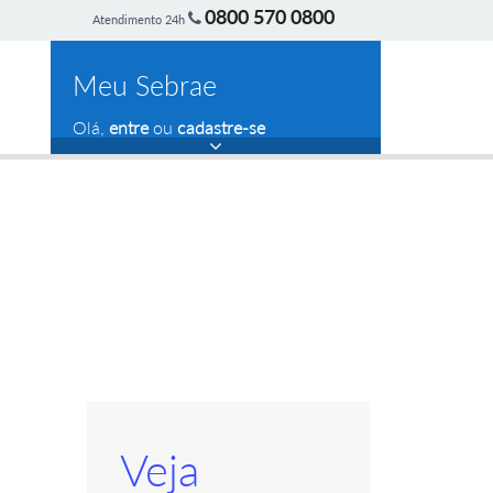
0800 570 0800
Atendimento 24h
Meu Sebrae
Olá,
entre
ou
cadastre-se
Veja