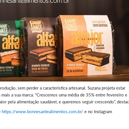
odução, sem perder a característica artesanal. Suzana projeta estar
a mais a sua marca. “Crescemos uma média de 35% entre fevereiro e
or pela alimentação saudável, e queremos seguir crescendo”, destac
e
https://www.bonnesantealimentos.com.br/
e no Instagram