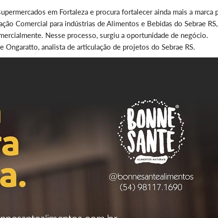
permercados em Fortaleza e procura fortalecer ainda mais a marca 
ação Comercial para indústrias de Alimentos e Bebidas do Sebrae RS
ercialmente. Nesse processo, surgiu a oportunidade de negócio.
Ongaratto, analista de articulação de projetos do Sebrae RS.