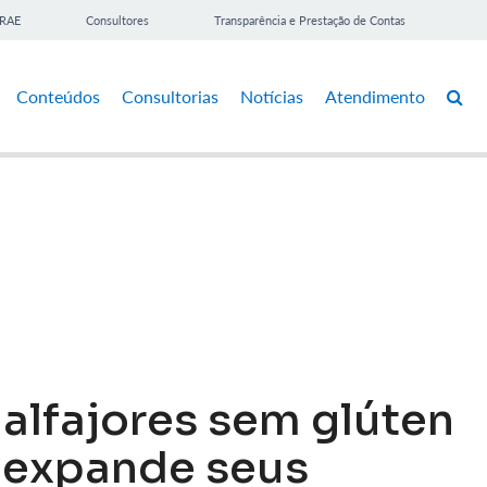
BRAE
Consultores
Transparência e Prestação de Contas
Conteúdos
Consultorias
Notícias
Atendimento
alfajores sem glúten
S expande seus