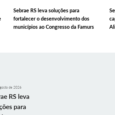
Sebrae RS leva soluções para
Se
e
fortalecer o desenvolvimento dos
ca
municípios ao Congresso da Famurs
Al
gosto de 2026
ae RS leva
ções para