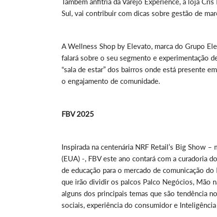
Também anfitriã da Varejo Experience, a loja Cris 
Sul, vai contribuir com dicas sobre gestão de mar
A Wellness Shop by Elevato, marca do Grupo Elev
falará sobre o seu segmento e experimentação d
“sala de estar” dos bairros onde está presente e
o engajamento de comunidade.
FBV 2025
Inspirada na centenária NRF Retail’s Big Show 
(EUA) -, FBV este ano contará com a curadoria d
de educação para o mercado de comunicação do P
que irão dividir os palcos Palco Negócios, Mão
alguns dos principais temas que são tendência 
sociais, experiência do consumidor e Inteligência A