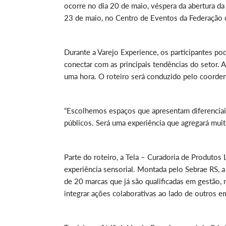
ocorre no dia 20 de maio, véspera da abertura da 
23 de maio, no Centro de Eventos da Federação da
Durante a Varejo Experience, os participantes po
conectar com as principais tendências do setor. A 
uma hora. O roteiro será conduzido pelo coorden
“Escolhemos espaços que apresentam diferencia
públicos. Será uma experiência que agregará muito
Parte do roteiro, a Tela – Curadoria de Produtos
experiência sensorial. Montada pelo Sebrae RS, a
de 20 marcas que já são qualificadas em gestão,
integrar ações colaborativas ao lado de outros 