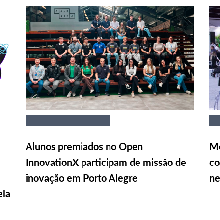
Alunos premiados no Open
Me
InnovationX participam de missão de
co
inovação em Porto Alegre
ne
ela