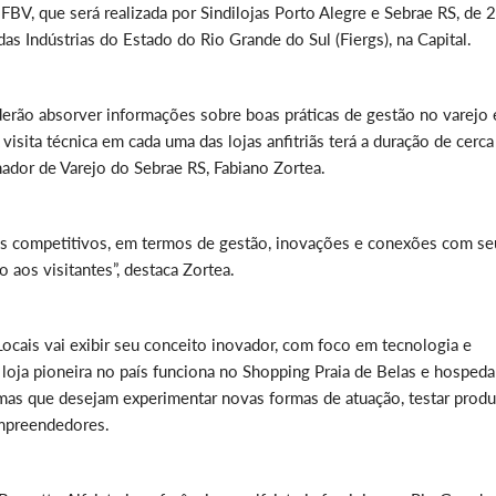
FBV, que será realizada por Sindilojas Porto Alegre e Sebrae RS, de 
s Indústrias do Estado do Rio Grande do Sul (Fiergs), na Capital.
derão absorver informações sobre boas práticas de gestão no varejo 
visita técnica em cada uma das lojas anfitriãs terá a duração de cerca
ador de Varejo do Sebrae RS, Fabiano Zortea.
is competitivos, em termos de gestão, inovações e conexões com se
 aos visitantes”, destaca Zortea.
 Locais vai exibir seu conceito inovador, com foco em tecnologia e
 loja pioneira no país funciona no Shopping Praia de Belas e hospeda
 mas que desejam experimentar novas formas de atuação, testar produ
empreendedores.