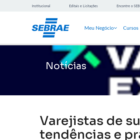
Institucional
Editais e Licitações
Encontre o SE
Meu Negócio
Cursos
Notícias
Varejistas de 
tendências e pr