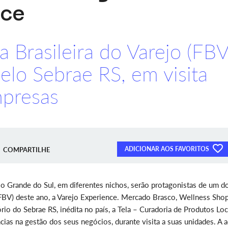
nce
a Brasileira do Varejo (FBV
elo Sebrae RS, em visita
mpresas
ADICIONAR AOS FAVORITOS
COMPARTILHE
o Grande do Sul, em diferentes nichos, serão protagonistas de um d
o (FBV) deste ano, a Varejo Experience. Mercado Brasco, Wellness Sho
tório do Sebrae RS, inédita no país, a Tela – Curadoria de Produtos Loc
cias na gestão dos seus negócios, durante visita a suas unidades. A 