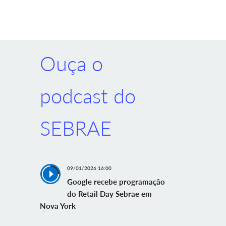
Ouça o
podcast do
SEBRAE
09/01/2026 16:00
Google recebe programação
do Retail Day Sebrae em
Nova York