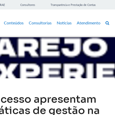
BRAE
Consultores
Transparência e Prestação de Contas
Conteúdos
Consultorias
Notícias
Atendimento
sucesso apresentam
áticas de gestão na