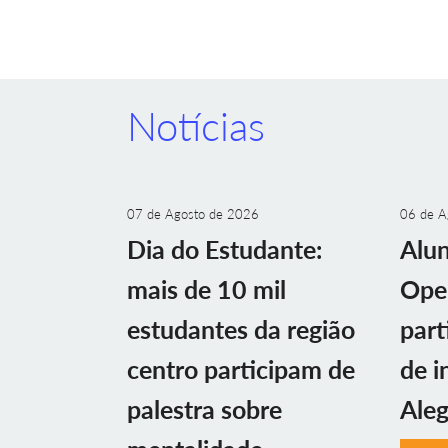
Notícias
07 de Agosto de 2026
06 de A
Dia do Estudante:
Alu
mais de 10 mil
Ope
estudantes da região
part
centro participam de
de i
palestra sobre
Aleg