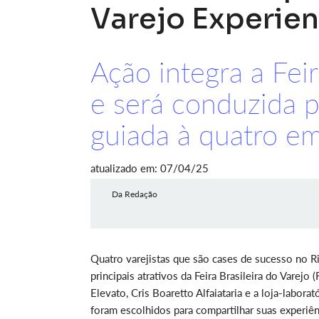
Varejo Experie
Ação integra a Feir
e será conduzida p
guiada à quatro e
atualizado em: 07/04/25
Da Redação
Quatro varejistas
que são cases de sucesso no Ri
principais atrativos da Feira Brasileira do Varej
Elevato, Cris Boaretto Alfaiataria e a loja-labora
foram escolhidos para compartilhar suas experiên