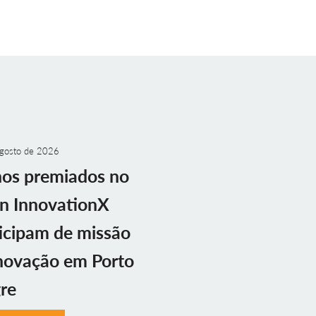
gosto de 2026
nos premiados no
n InnovationX
icipam de missão
novação em Porto
re