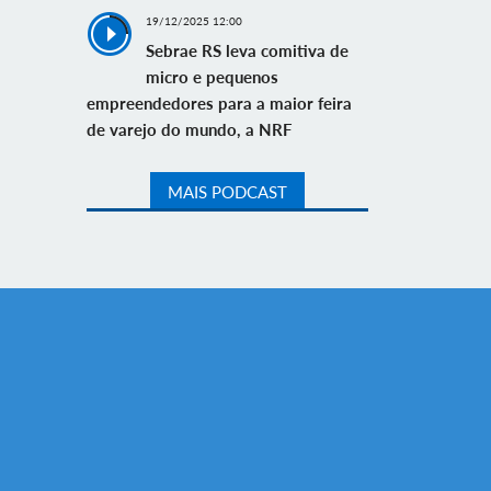
19/12/2025 12:00
Sebrae RS leva comitiva de
micro e pequenos
empreendedores para a maior feira
de varejo do mundo, a NRF
MAIS PODCAST