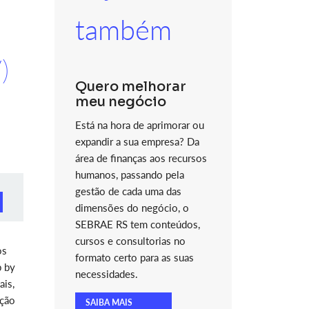
também
)
Quero melhorar
meu negócio
Está na hora de aprimorar ou
expandir a sua empresa? Da
área de finanças aos recursos
humanos, passando pela
gestão de cada uma das
dimensões do negócio, o
SEBRAE RS tem conteúdos,
cursos e consultorias no
os
formato certo para as suas
p by
necessidades.
ais,
ação
SAIBA MAIS