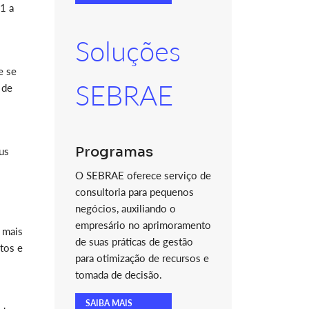
21 a
Soluções
e se
SEBRAE
 de
Programas
us
O SEBRAE oferece serviço de
consultoria para pequenos
negócios, auxiliando o
empresário no aprimoramento
 mais
de suas práticas de gestão
tos e
para otimização de recursos e
tomada de decisão.
SAIBA MAIS