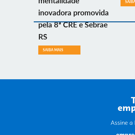
mentalidade
SAIB
inovadora promovida
pela 8ª CRE e Sebrae
RS
SAIBA MAIS