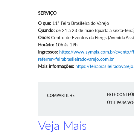
SERVIÇO
O que:
11ª Feira Brasileira do Varejo
Quando:
de 21 a 23 de maio (quarta a sexta-feira
Onde:
Centro de Eventos da Fiergs (Avenida Assis
Horário:
10h às 19h
Ingressos:
https://www.sympla.com.br/evento/f
referrer=feirabrasileiradovarejo.com.br
Mais informações:
https://feirabrasileiradovarej
ESTE CONTEÚ
COMPARTILHE
ÚTIL PARA VO
Veja Mais