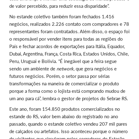
de valor percebido, para reduzir essa disparidade”.
No estande coletivo também foram fechados 1.416
negócios, realizados 2.226 contato com compradores e 78
representantes foram contratados. Além disso, o espaço foi
o responsável por vender itens para todas as regiões do
País e fechar acordos de exportações para Itália, Equador,
Dubai, Argentina, França, Costa Rica, Estados Unidos, Chile,
Peru, Uruguai e Bolívia. “É inegável que a feira segue
sendo um ambiente de
network
, que gera negócios e
futuros negócios. Porém, o setor passa por sérias
transformações na maneira de comercializar o produto
porque a forma como o lojista está comprando mudou de
um ano para cá”, lembra o gestor de projetos do Sebrae RS.
Este ano, foram 154.850 produtos comercializados no
estande do RS, valor bem abaixo do registrado no ano
passado, quando o estande coletivo vendeu 207 mil pares
de calçados ou artefatos. Isso aconteceu porque o número
de visitantes que circularam pelos corredores do Estação