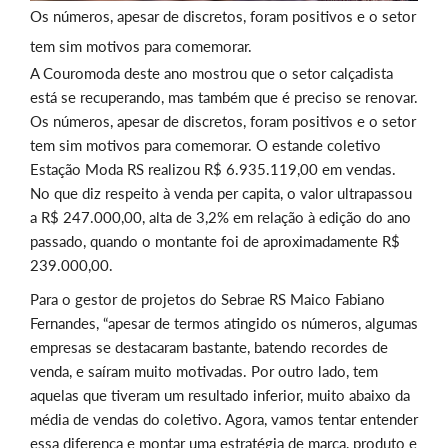
Os números, apesar de discretos, foram positivos e o setor
tem sim motivos para comemorar.
A Couromoda deste ano mostrou que o setor calçadista
está se recuperando, mas também que é preciso se renovar.
Os números, apesar de discretos, foram positivos e o setor
tem sim motivos para comemorar. O estande coletivo
Estação Moda RS realizou R$ 6.935.119,00 em vendas.
No que diz respeito à venda per capita, o valor ultrapassou
a R$ 247.000,00, alta de 3,2% em relação à edição do ano
passado, quando o montante foi de aproximadamente R$
239.000,00.
Para o gestor de projetos do Sebrae RS Maico Fabiano
Fernandes, “apesar de termos atingido os números, algumas
empresas se destacaram bastante, batendo recordes de
venda, e saíram muito motivadas. Por outro lado, tem
aquelas que tiveram um resultado inferior, muito abaixo da
média de vendas do coletivo. Agora, vamos tentar entender
essa diferença e montar uma estratégia de marca, produto e