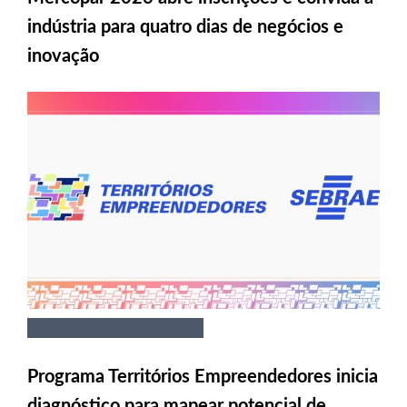
indústria para quatro dias de negócios e
inovação
Programa Territórios Empreendedores inicia
diagnóstico para mapear potencial de