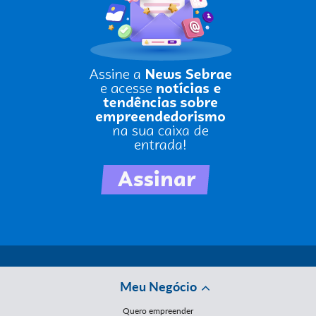
Meu Negócio
Quero empreender