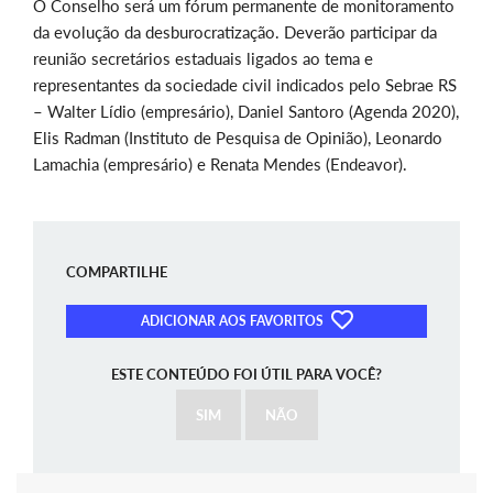
O Conselho será um fórum permanente de monitoramento
da evolução da desburocratização. Deverão participar da
reunião secretários estaduais ligados ao tema e
representantes da sociedade civil indicados pelo Sebrae RS
– Walter Lídio (empresário), Daniel Santoro (Agenda 2020),
Elis Radman (Instituto de Pesquisa de Opinião), Leonardo
Lamachia (empresário) e Renata Mendes (Endeavor).
COMPARTILHE
ADICIONAR AOS FAVORITOS
ESTE CONTEÚDO FOI ÚTIL PARA VOCÊ?
SIM
NÃO