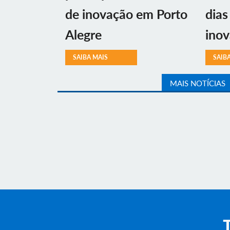
de inovação em Porto
dias
Alegre
ino
SAIBA MAIS
SAIB
MAIS NOTÍCIAS