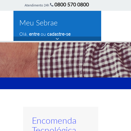
0800 570 0800
Atendimento 24h
Meu Sebrae
Olá,
entre
ou
cadastre-se
Encomenda
Tecnológica