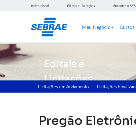
Institucional
Editais e Licitações
Encontre o SE
Meu Negócio
Cursos
Editais e
Licitações
Licitações em Andamento
Licitações Finalizad
Pregão Eletrôn