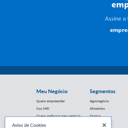
Meu Negócio
Segmentos
Quero empreender
Agronegócio
Sou MEI
Alimentos
Quero melhorar meu negócio
Startup
E-Commerce
Aviso de Cookies