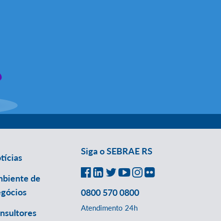
Siga o SEBRAE RS
tícias
biente de
gócios
0800 570 0800
Atendimento 24h
nsultores