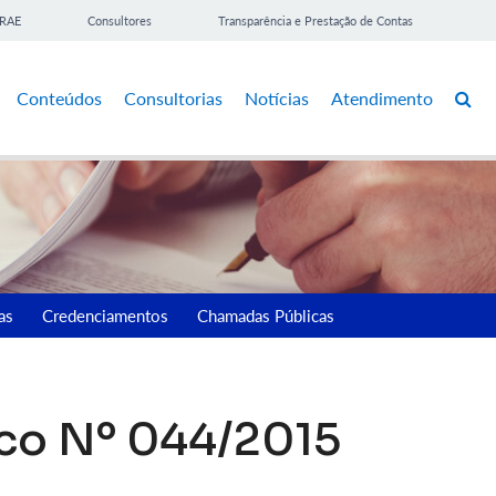
BRAE
Consultores
Transparência e Prestação de Contas
Conteúdos
Consultorias
Notícias
Atendimento
as
Credenciamentos
Chamadas Públicas
ico Nº 044/2015