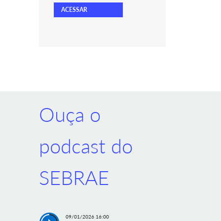
ACESSAR
Ouça o
podcast do
SEBRAE
09/01/2026 16:00