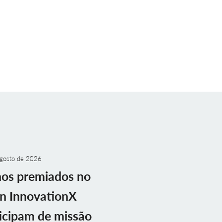
gosto de 2026
nos premiados no
n InnovationX
icipam de missão