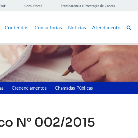
BRAE
Consultores
Transparência e Prestação de Contas
Conteúdos
Consultorias
Notícias
Atendimento
as
Credenciamentos
Chamadas Públicas
ico N° 002/2015