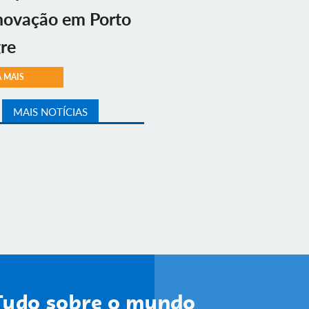
novação em Porto
re
A MAIS
MAIS NOTÍCIAS