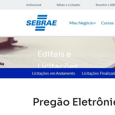
Institucional
Editais e Licitações
Encontre o SE
Meu Negócio
Cursos
Editais e
Licitações
Licitações em Andamento
Licitações Finalizad
Pregão Eletrôn