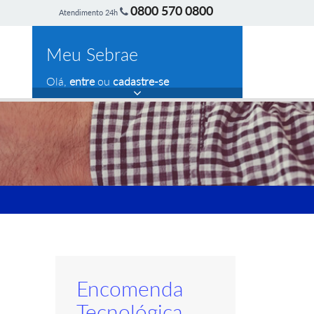
0800 570 0800
Atendimento 24h
Meu Sebrae
Olá,
entre
ou
cadastre-se
Encomenda
Tecnológica