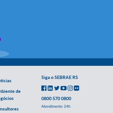
Siga o SEBRAE RS
tícias
biente de
gócios
0800 570 0800
Atendimento 24h
nsultores