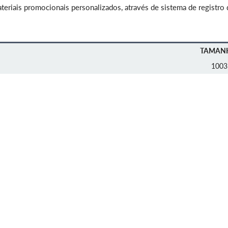
eriais promocionais personalizados, através de sistema de registro 
TAMAN
1003