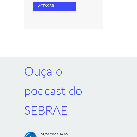
ACESSAR
Ouça o
podcast do
SEBRAE
09/01/2026 16:00