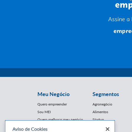
Meu Negócio
Segmentos
Quero empreender
Agronegócio
Sou MEI
Alimentos
Quero melhorar meu negócio
Startup
E-Commerce
Aviso de Cookies