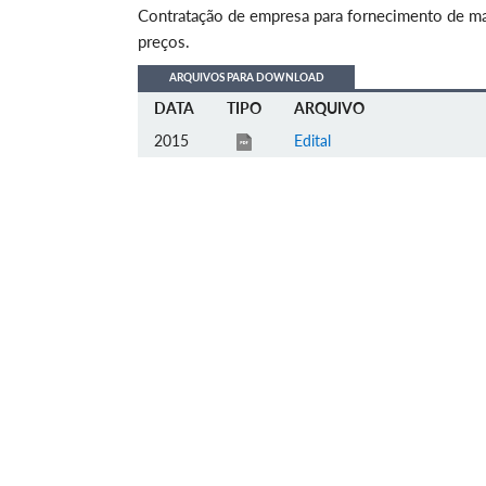
Contratação de empresa para fornecimento de mat
preços.
ARQUIVOS PARA DOWNLOAD
DATA
TIPO
ARQUIVO
2015
Edital