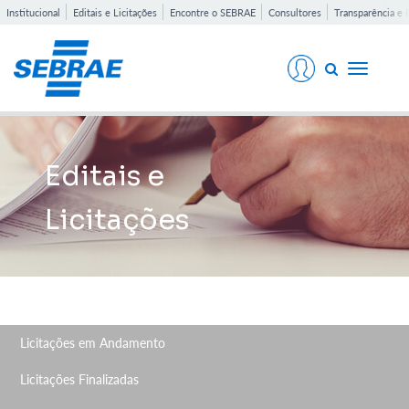
Institucional
Editais e Licitações
Encontre o SEBRAE
Consultores
Transparência e 
Toggle
navigati
Editais e
Licitações
Licitações em Andamento
Licitações Finalizadas