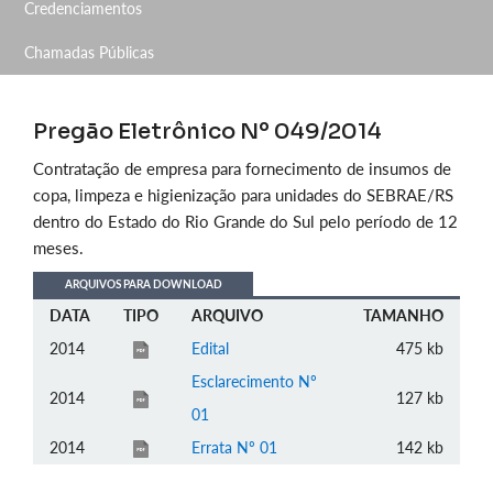
Credenciamentos
Chamadas Públicas
Pregão Eletrônico Nº 049/2014
Contratação de empresa para fornecimento de insumos de
copa, limpeza e higienização para unidades do SEBRAE/RS
dentro do Estado do Rio Grande do Sul pelo período de 12
meses.
ARQUIVOS PARA DOWNLOAD
DATA
TIPO
ARQUIVO
TAMANHO
2014
Edital
475 kb
Esclarecimento Nº
2014
127 kb
01
2014
Errata Nº 01
142 kb