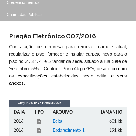
Credenciamentos
Chamadas Públicas
Pregão Eletrônico 007/2016
Contratação de empresa para remover carpete atual,
regularizar o piso, fornecer e instalar carpete novo para o
piso no 2º, 3º
, 4º e 5º andar da sede, situado à rua Sete de
Setembro, 555 – Centro – Porto Alegre/RS
, de acordo com
as especificações estabelecidas neste edital e seus
anexos.
ARQUIVOS PARA DOWNLOAD
DATA
TIPO
ARQUIVO
TAMANHO
2016
Edital
601 kb
2016
Esclarecimento 1
191 kb