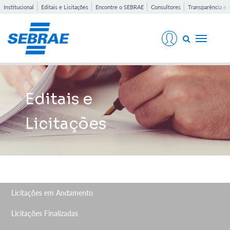
Institucional
Editais e Licitações
Encontre o SEBRAE
Consultores
Transparência e 
Toggle
navigati
Editais e
Licitações
Licitações em Andamento
Licitações Finalizadas