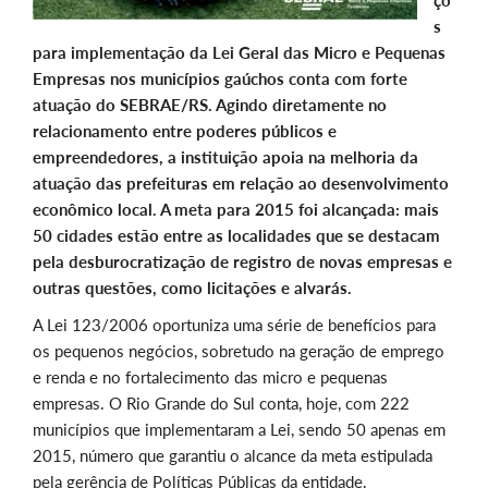
ço
s
para implementação da Lei Geral das Micro e Pequenas
Empresas nos municípios gaúchos conta com forte
atuação do SEBRAE/RS. Agindo diretamente no
relacionamento entre poderes públicos e
empreendedores, a instituição apoia na melhoria da
atuação das prefeituras em relação ao desenvolvimento
econômico local. A meta para 2015 foi alcançada: mais
50 cidades estão entre as localidades que se destacam
pela desburocratização de registro de novas empresas e
outras questões, como licitações e alvarás.
A Lei 123/2006 oportuniza uma série de benefícios para
os pequenos negócios, sobretudo na geração de emprego
e renda e no fortalecimento das micro e pequenas
empresas. O Rio Grande do Sul conta, hoje, com 222
municípios que implementaram a Lei, sendo 50 apenas em
2015, número que garantiu o alcance da meta estipulada
pela gerência de Políticas Públicas da entidade.