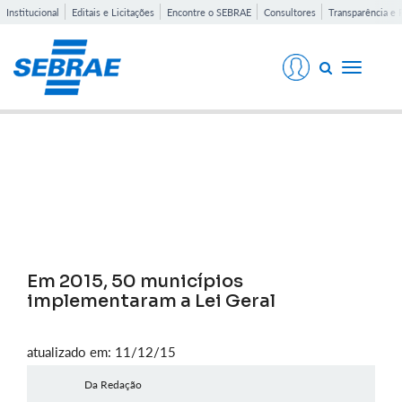
Institucional
Editais e Licitações
Encontre o SEBRAE
Consultores
Transparência e 
Toggle
navigati
Notícias
Em 2015, 50 municípios
implementaram a Lei Geral
atualizado em: 11/12/15
Da Redação