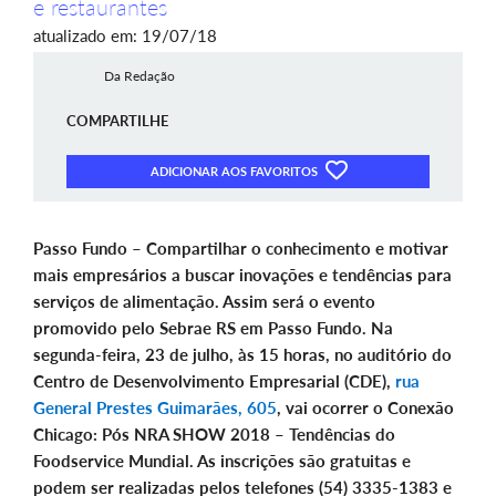
e restaurantes
atualizado em: 19/07/18
Da Redação
COMPARTILHE
ADICIONAR AOS FAVORITOS
Passo Fundo – Compartilhar o conhecimento e motivar
mais empresários a buscar inovações e tendências para
serviços de alimentação. Assim será o evento
promovido pelo Sebrae RS em Passo Fundo. Na
segunda-feira, 23 de julho, às 15 horas, no auditório do
Centro de Desenvolvimento Empresarial (CDE),
rua
General Prestes Guimarães, 605
, vai ocorrer o Conexão
Chicago: Pós NRA SHOW 2018 – Tendências do
Foodservice Mundial. As inscrições são gratuitas e
podem ser realizadas pelos telefones (54) 3335-1383 e