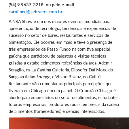
(54) 9 9637-3218, ou pelo e-mail
carolined@sebraers.com.br
.
A NRA Show é um dos maiores eventos mundiais para
apresentação de tecnologia, tendências e experiências de
sucesso no setor de bares, restaurantes e serviços de
alimentação. Ele ocorreu em maio e teve a presença de
três empresários de Passo Fundo na comitiva especial
gaúcha que participou de palestras e visitas técnicas
guiadas a estabelecimentos referências da área. Ademir
Seraglio, da La Cantina Galeteria, Diosefer Dal Mora, do
Sangsan Asian
Lounge
, e Vilson Biasuz, do Gallu’s
Restaurante vão comentar as principais percepções que
tiveram em Chicago em um painel. O Conexão Chicago é
aberto para empresários do setor de alimentos, estudantes,
futuros empresários, produtores rurais, empresas da cadeia
de alimentos (fornecedores) e demais interessados.