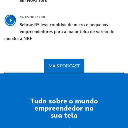
em Nova York
19/12/2025 12:00
Sebrae RS leva comitiva de micro e pequenos
empreendedores para a maior feira de varejo do
mundo, a NRF
MAIS PODCAST