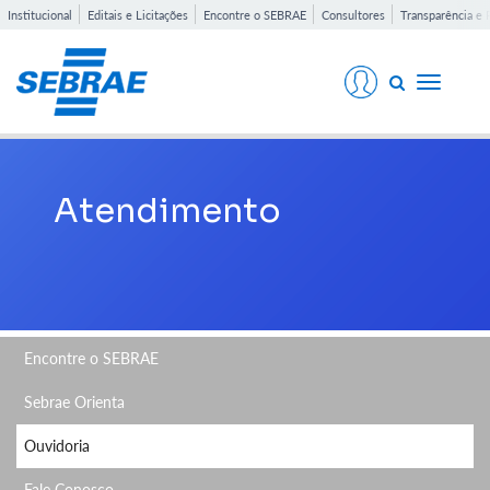
Institucional
Editais e Licitações
Encontre o SEBRAE
Consultores
Transparência e 
Toggle
navigati
Atendimento
Encontre o SEBRAE
Sebrae Orienta
Ouvidoria
Fale Conosco