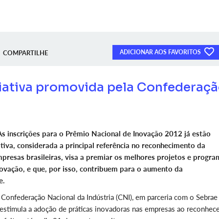
ADICIONAR AOS FAVORITOS
COMPARTILHE
ciativa promovida pela Confederaç
As inscrições para o Prêmio Nacional de Inovação 2012 já estão
iativa, considerada a principal referência no reconhecimento da
presas brasileiras, visa a premiar os melhores projetos e progra
ovação, e que, por isso, contribuem para o aumento da
e.
Confederação Nacional da Indústria (CNI), em parceria com o Sebrae
stimula a adoção de práticas inovadoras nas empresas ao reconhec