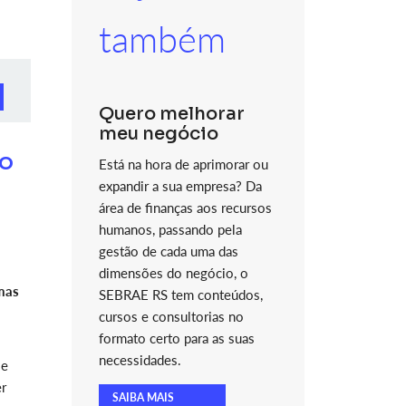
também
Quero melhorar
meu negócio
ão
Está na hora de aprimorar ou
expandir a sua empresa? Da
área de finanças aos recursos
humanos, passando pela
gestão de cada uma das
dimensões do negócio, o
mas
SEBRAE RS tem conteúdos,
cursos e consultorias no
formato certo para as suas
necessidades.
 e
er
SAIBA MAIS