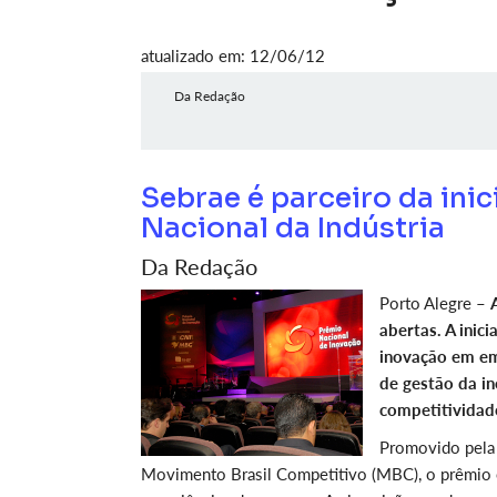
atualizado em: 12/06/12
Da Redação
Sebrae é parceiro da ini
Nacional da Indústria
Da Redação
Porto Alegre –
abertas. A inic
inovação em em
de gestão da in
competitividad
Promovido pela 
Movimento Brasil Competitivo (MBC), o prêmio e