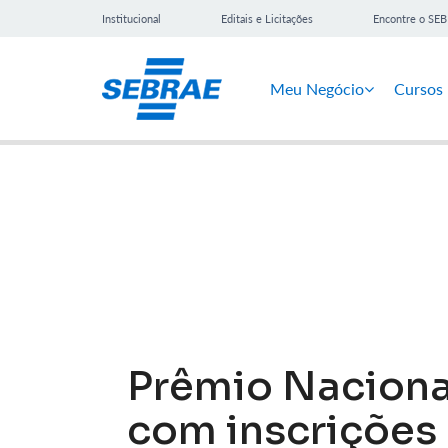
Institucional
Editais e Licitações
Encontre o SE
Meu Negócio
Cursos
Notícias
Prêmio Naciona
com inscrições