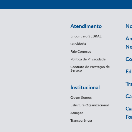
Atendimento
No
Encontre o SEBRAE
Am
Ouvidoria
Ne
Fale Conosco
Co
Política de Privacidade
Contrato de Prestação de
Serviço
Ed
Tr
Institucional
Ca
Quem Somos
Estrutura Organizacional
Ca
Atuação
Fo
Transparência