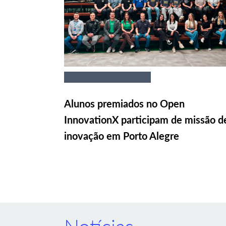
Alunos premiados no Open
InnovationX participam de missão d
inovação em Porto Alegre