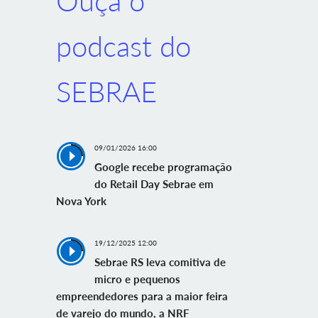
Ouça o
podcast do
SEBRAE
09/01/2026 16:00
Google recebe programação
do Retail Day Sebrae em
Nova York
19/12/2025 12:00
Sebrae RS leva comitiva de
micro e pequenos
empreendedores para a maior feira
de varejo do mundo, a NRF