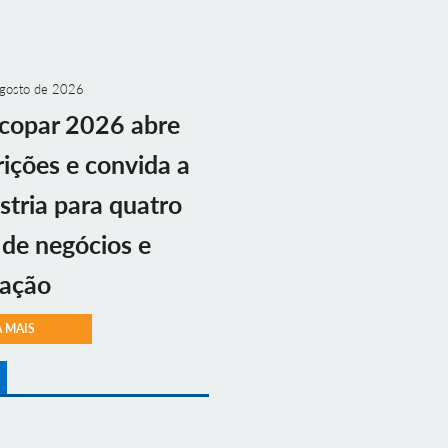
gosto de 2026
copar 2026 abre
rições e convida a
stria para quatro
 de negócios e
vação
A MAIS