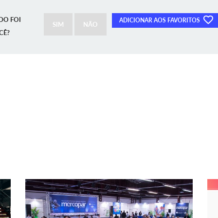
DO FOI
ADICIONAR AOS FAVORITOS
SIM
NÃO
CÊ?