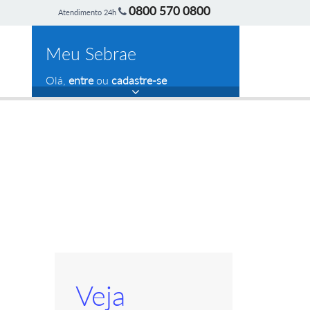
0800 570 0800
Atendimento 24h
Meu Sebrae
Olá,
entre
ou
cadastre-se
Veja