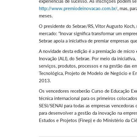
experiências de sucesso. As inscrições podem ser
http://www.premiodeinovacao.com.br/
, mas, pa
meses.
O presidente do Sebrae/RS, Vitor Augusto Koch, 
mercado: “Inovar significa transformar um empre
Sebrae apoia a iniciativa de premiar empresas qu
A novidade desta edição é a premiação de micro
Inovação (ALI), do Sebrae. Por meio da iniciativa
serviços, produtos, processos e na gestão das e
Tecnológica, Projeto de Modelo de Negócio e Em
2013.
Os vencedores receberão Curso de Educação Exe
técnica internacional para os primeiros colocados
SESI/SENAI para todas as empresas vencedoras d
para desenvolver a gestão da inovação na empre
Estudos e Projetos (Finep) e do Ministério da Ci