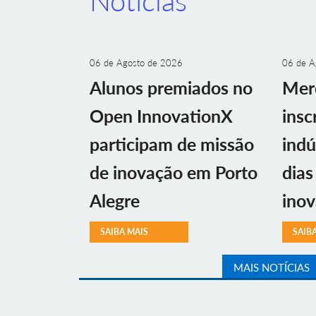
Notícias
06 de Agosto de 2026
06 de A
Alunos premiados no
Mer
Open InnovationX
insc
participam de missão
indú
de inovação em Porto
dias
Alegre
ino
SAIBA MAIS
SAIB
MAIS NOTÍCIAS