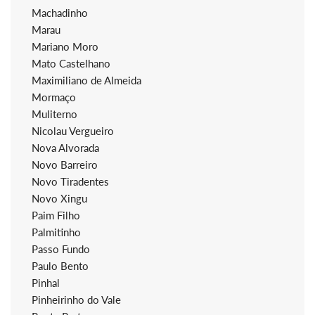
Machadinho
Marau
Mariano Moro
Mato Castelhano
Maximiliano de Almeida
Mormaço
Muliterno
Nicolau Vergueiro
Nova Alvorada
Novo Barreiro
Novo Tiradentes
Novo Xingu
Paim Filho
Palmitinho
Passo Fundo
Paulo Bento
Pinhal
Pinheirinho do Vale