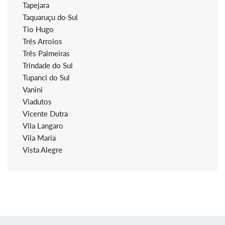
Tapejara
Taquaruçu do Sul
Tio Hugo
Três Arroios
Três Palmeiras
Trindade do Sul
Tupanci do Sul
Vanini
Viadutos
Vicente Dutra
Vila Langaro
Vila Maria
Vista Alegre