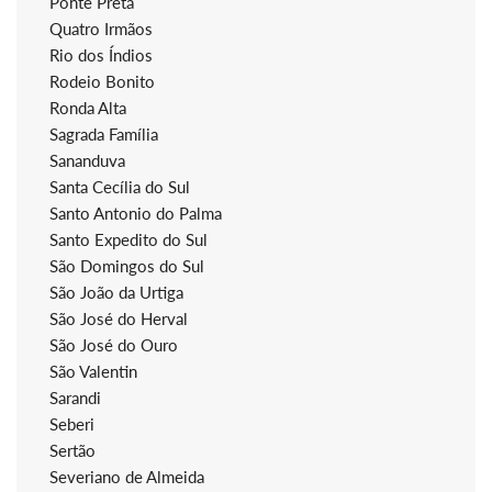
Ponte Preta
Quatro Irmãos
Rio dos Índios
Rodeio Bonito
Ronda Alta
Sagrada Família
Sananduva
Santa Cecília do Sul
Santo Antonio do Palma
Santo Expedito do Sul
São Domingos do Sul
São João da Urtiga
São José do Herval
São José do Ouro
São Valentin
Sarandi
Seberi
Sertão
Severiano de Almeida