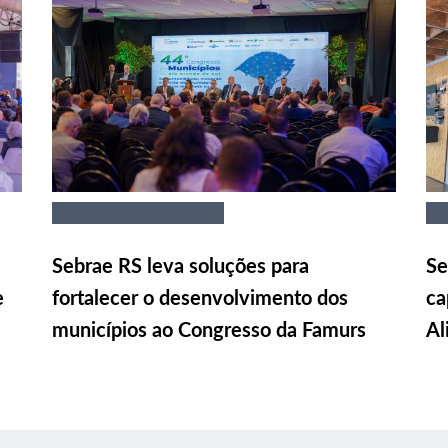
Sebrae RS leva soluções para
Se
e
fortalecer o desenvolvimento dos
ca
municípios ao Congresso da Famurs
Al