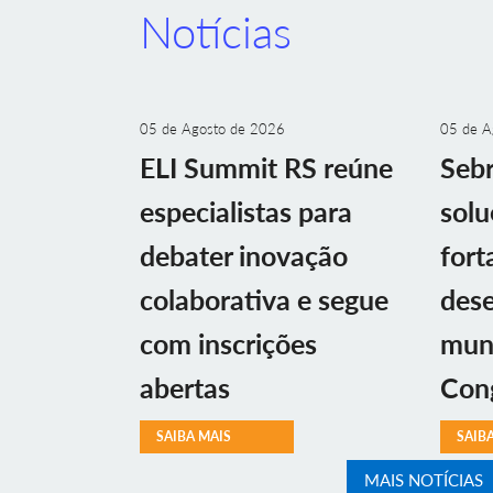
Notícias
05 de Agosto de 2026
05 de A
ELI Summit RS reúne
Sebr
especialistas para
solu
debater inovação
fort
colaborativa e segue
des
com inscrições
muni
abertas
Con
SAIBA MAIS
SAIB
MAIS NOTÍCIAS