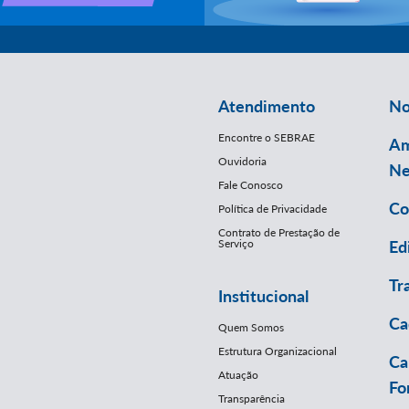
Atendimento
No
Encontre o SEBRAE
Am
Ouvidoria
Ne
Fale Conosco
Co
Política de Privacidade
Contrato de Prestação de
Serviço
Ed
Tr
Institucional
Ca
Quem Somos
Estrutura Organizacional
Ca
Atuação
Fo
Transparência