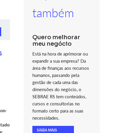
também
Quero melhorar
meu negócio
s
Está na hora de aprimorar ou
expandir a sua empresa? Da
área de finanças aos recursos
humanos, passando pela
gestão de cada uma das
dimensões do negócio, o
SEBRAE RS tem conteúdos,
cursos e consultorias no
con-
formato certo para as suas
necessidades.
stado
SAIBA MAIS
de