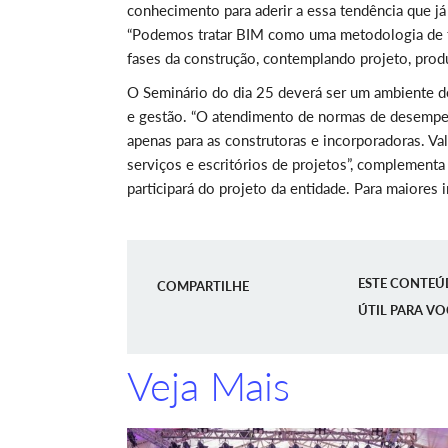
conhecimento para aderir a essa tendência que j
“Podemos tratar BIM como uma metodologia de tr
fases da construção, contemplando projeto, produç
O Seminário do dia 25 deverá ser um ambiente d
e gestão. “O atendimento de normas de desempenh
apenas para as construtoras e incorporadoras. Va
serviços e escritórios de projetos”, complemen
participará do projeto da entidade. Para maiore
ESTE CONTEÚ
COMPARTILHE
ÚTIL PARA VO
Veja Mais