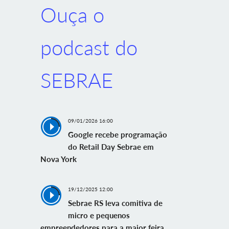
Ouça o
podcast do
SEBRAE
09/01/2026 16:00
Google recebe programação
do Retail Day Sebrae em
Nova York
19/12/2025 12:00
Sebrae RS leva comitiva de
micro e pequenos
empreendedores para a maior feira