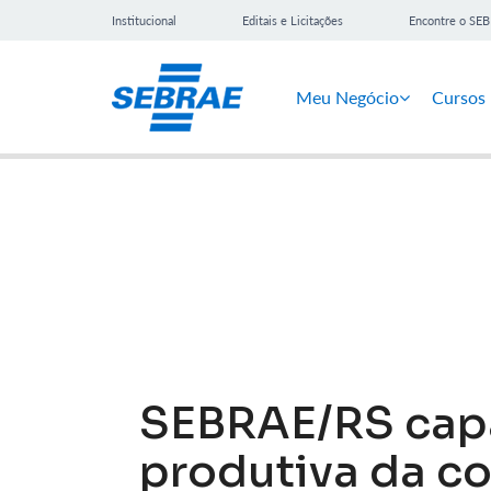
Institucional
Editais e Licitações
Encontre o SE
Meu Negócio
Cursos
Notícias
SEBRAE/RS capa
produtiva da co