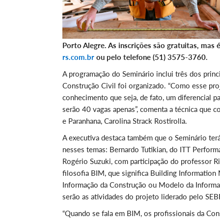
Porto Alegre. As inscrições são gratuitas, mas
rs.com.br
ou pelo telefone (51) 3575-3760.
A programação do Seminário inclui três dos princ
Construção Civil foi organizado. “Como esse pr
conhecimento que seja, de fato, um diferencial 
serão 40 vagas apenas”, comenta a técnica que co
e Paranhana, Carolina Strack Rostirolla.
A executiva destaca também que o Seminário terá
nesses temas: Bernardo Tutikian, do ITT Perform
Rogério Suzuki, com participação do professor Ric
filosofia BIM, que significa Building Informati
Informação da Construção ou Modelo da Informaç
serão as atividades do projeto liderado pelo SEB
“Quando se fala em BIM, os profissionais da Cons