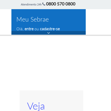
0800 570 0800
Atendimento 24h
Meu Sebrae
Olá,
entre
ou
cadastre-se
Veja