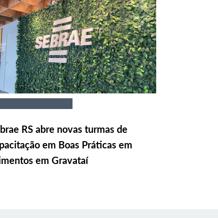
brae RS abre novas turmas de
pacitação em Boas Práticas em
imentos em Gravataí