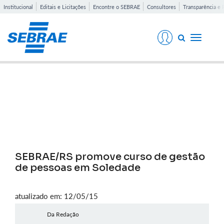
Institucional
Editais e Licitações
Encontre o SEBRAE
Consultores
Transparência e 
Toggle
navigati
Notícias
SEBRAE/RS promove curso de gestão
de pessoas em Soledade
atualizado em: 12/05/15
Da Redação