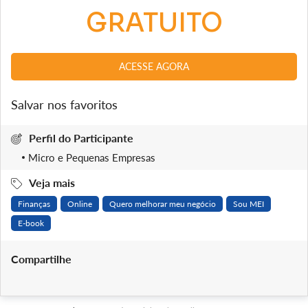
GRATUITO
ACESSE AGORA
Salvar nos favoritos
Perfil do Participante
Micro e Pequenas Empresas
Veja mais
Finanças
Online
Quero melhorar meu negócio
Sou MEI
E-book
Compartilhe