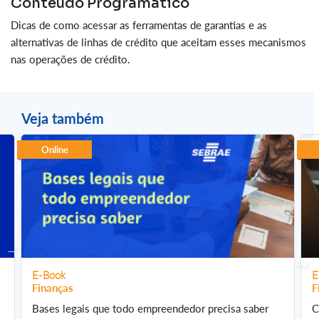
Conteúdo Programático
Dicas de como acessar as ferramentas de garantias e as
alternativas de linhas de crédito que aceitam esses mecanismos
nas operações de crédito.
Veja também
Online
E-Book
E
Finanças
F
Bases legais que todo empreendedor precisa saber
C