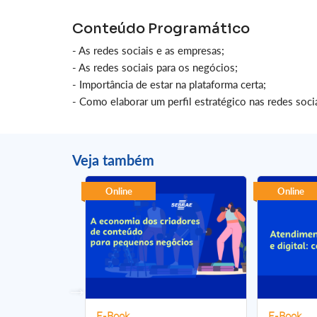
Conteúdo Programático
- As redes sociais e as empresas;
- As redes sociais para os negócios;
- Importância de estar na plataforma certa;
- Como elaborar um perfil estratégico nas redes socia
Veja também
Online
Online
E-Book
E-Book