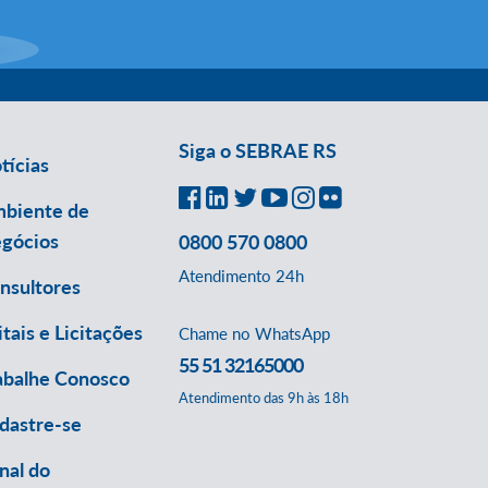
Siga o SEBRAE RS
tícias
biente de
gócios
0800 570 0800
Atendimento 24h
nsultores
itais e Licitações
Chame no WhatsApp
55 51 32165000
abalhe Conosco
Atendimento das 9h às 18h
dastre-se
nal do