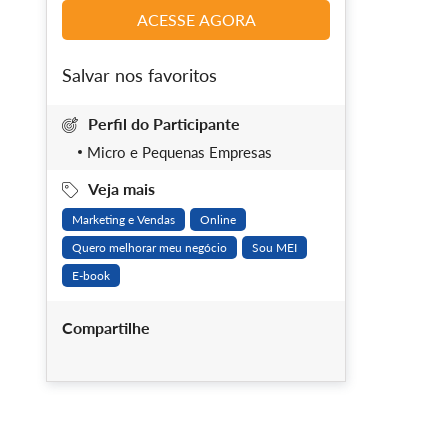
ACESSE AGORA
Salvar nos favoritos
Perfil do Participante
Micro e Pequenas Empresas
Veja mais
Marketing e Vendas
Online
Quero melhorar meu negócio
Sou MEI
E-book
Compartilhe