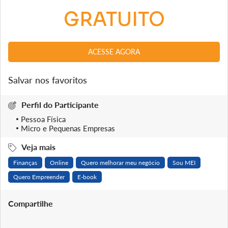
GRATUITO
ACESSE AGORA
Salvar nos favoritos
Perfil do Participante
Pessoa Física
Micro e Pequenas Empresas
Veja mais
Finanças
Online
Quero melhorar meu negócio
Sou MEI
Quero Empreender
E-book
Compartilhe