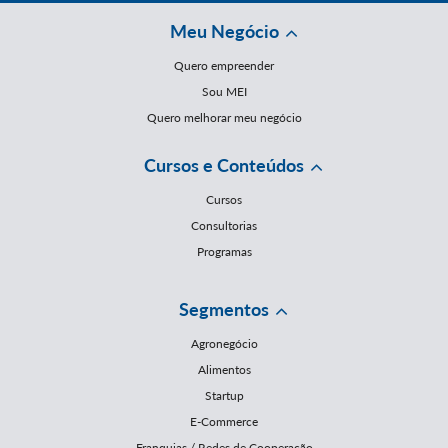
Meu Negócio
Quero empreender
Sou MEI
Quero melhorar meu negócio
Cursos e Conteúdos
Cursos
Consultorias
Programas
Segmentos
Agronegócio
Alimentos
Startup
E-Commerce
Franquias / Redes de Cooperação