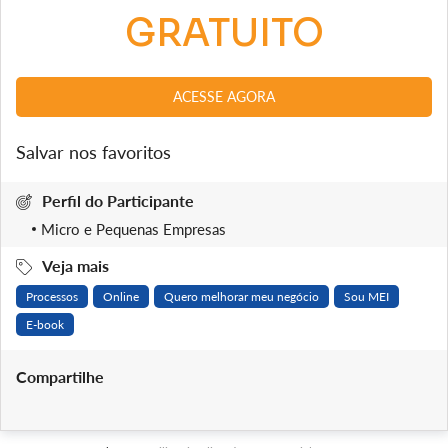
GRATUITO
ACESSE AGORA
Salvar nos favoritos
Perfil do Participante
Micro e Pequenas Empresas
Veja mais
Processos
Online
Quero melhorar meu negócio
Sou MEI
E-book
Compartilhe