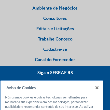
Ambiente de Negócios
Consultores
Editais e Licitações
Trabalhe Conosco
Cadastre-se
Canal do Fornecedor
Siga o SEBRAE RS
Aviso de Cookies
0800 570 0800
Nós usamos cookies e outras tecnologias semelhantes para
Atendimento 24h
melhorar a sua experiência em nossos serviços, personalizar
publicidade e recomendar conteúdo de seu interesse. Ao utilizar