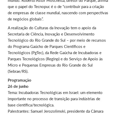
mundo. Roberto Astor Moschetta, diretor do Parque, afirma
que o papel do Tecnopuc é o de “contribuir para a criação
de empresas de classe mundial, nascendo com perspectivas
de negócios globais”.
A realização do Culturas da Inovação tem o apoio da
Secretaria de Ciência, Inovação e Desenvolvimento
Tecnológico do Rio Grande do Sul – por meio de recursos
do Programa Gaúcho de Parques Científicos e
Tecnológicos (PgTec), da Rede Gaúcha de Incubadoras e
Parques Tecnológicos (Reginp) e do Serviço de Apoio às
Micro e Pequenas Empresas do Rio Grande do Sul
(Sebrae/RS).
Programação
26 de junho
Tema: Incubadoras Tecnológicas em Israel: um elemento
importante no processo de transição para indústrias de
base científica/tecnológica.
Palestrantes: Samuel Jerozolimski, presidente da Câmara