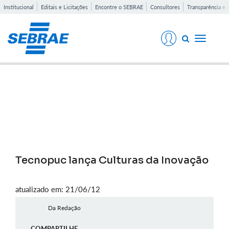
Institucional
Editais e Licitações
Encontre o SEBRAE
Consultores
Transparência e 
Toggle
navigati
Notícias
Tecnopuc lança Culturas da Inovação
atualizado em: 21/06/12
Da Redação
COMPARTILHE