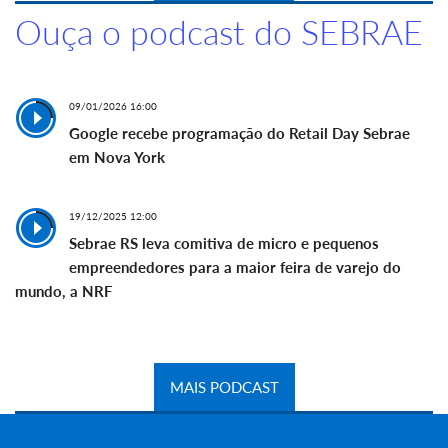
Ouça o podcast do SEBRAE
09/01/2026 16:00
Google recebe programação do Retail Day Sebrae
em Nova York
19/12/2025 12:00
Sebrae RS leva comitiva de micro e pequenos
empreendedores para a maior feira de varejo do
mundo, a NRF
MAIS PODCAST