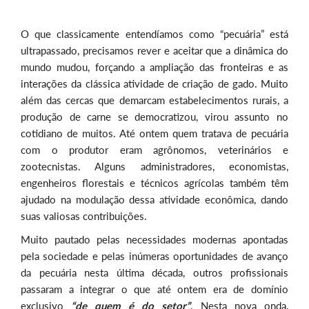
O que classicamente entendíamos como “pecuária” está
ultrapassado, precisamos rever e aceitar que a dinâmica do
mundo mudou, forçando a ampliação das fronteiras e as
interações da clássica atividade de criação de gado. Muito
além das cercas que demarcam estabelecimentos rurais, a
produção de carne se democratizou, virou assunto no
cotidiano de muitos. Até ontem quem tratava de pecuária
com o produtor eram agrônomos, veterinários e
zootecnistas. Alguns administradores, economistas,
engenheiros florestais e técnicos agrícolas também têm
ajudado na modulação dessa atividade econômica, dando
suas valiosas contribuições.
Muito pautado pelas necessidades modernas apontadas
pela sociedade e pelas inúmeras oportunidades de avanço
da pecuária nesta última década, outros profissionais
passaram a integrar o que até ontem era de domínio
exclusivo
“de quem é do setor”
. Nesta nova onda,