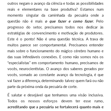
outros negam o avanço da ciência e todas as possibilidades
reais e elementares na base produtiva? Estamos num
momento singular da caminhada da pecuária onde a
questão não é mais
o que fazer e como fazer
. Pelo
progresso do setor, precisamos todos nos dedicar às
estratégias de convencimento e motivação de produtores.
Este é o ponto! Não é uma questão técnica. A trava de
muitos parece ser comportamental. Precisamos entender
mais sobre o funcionamento do mágico cérebro humano e
das suas infindáveis conexões. E como não somos nós os
“especialistas” em comportamento humano, precisamos de
vocês, neurocientistas. O avanço dos saberes gerados por
vocês, somado ao constante avanço da tecnologia, é que
vai fazer a diferença, determinando talvez quem fará ou não
parte da próxima onda da pecuária de corte.
É salutar e desejável que tenhamos uma visão inclusiva.
Todos os nossos esforços devem ter esse rumo,
acreditando que a pecuária se fortalecerá quanto mais e