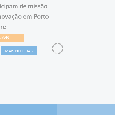
icipam de missão
novação em Porto
re
A MAIS
MAIS NOTÍCIAS