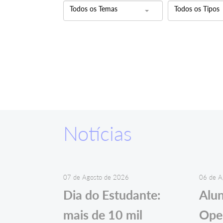
Todos os Temas
Todos os Tipos
Notícias
07 de Agosto de 2026
06 de A
Dia do Estudante:
Alu
mais de 10 mil
Ope