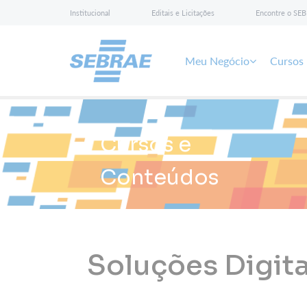
Institucional
Editais e Licitações
Encontre o SE
Meu Negócio
Cursos
Cursos e
Conteúdos
Soluções Digita