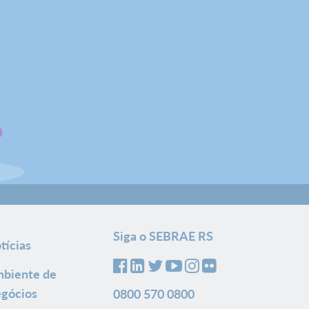
Siga o SEBRAE RS
tícias
biente de
gócios
0800 570 0800