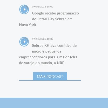
09/01/2026 16:00
Google recebe programação
do Retail Day Sebrae em
Nova York
19/12/2025 12:00
Sebrae RS leva comitiva de
micro e pequenos
empreendedores para a maior feira
de varejo do mundo, a NRF
MAIS PODCAST