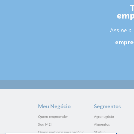
Meu Negócio
Segmentos
Quero empreender
Agronegócio
Sou MEI
Alimentos
Quero melhorar meu negócio
Startup