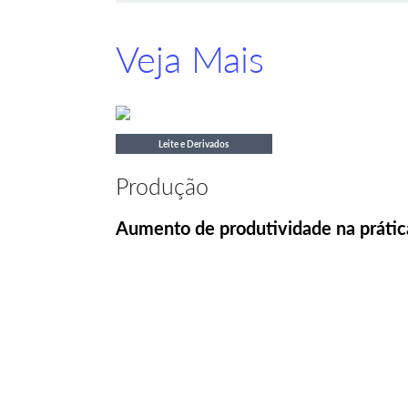
Veja Mais
Leite e Derivados
Produção
Aumento de produtividade na prátic