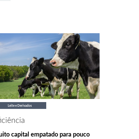
Leite e Derivados
iciência
ito capital empatado para pouco