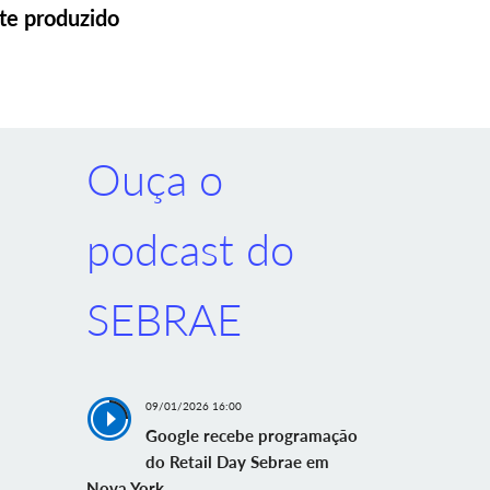
ite produzido
Ouça o
podcast do
SEBRAE
09/01/2026 16:00
Google recebe programação
do Retail Day Sebrae em
Nova York