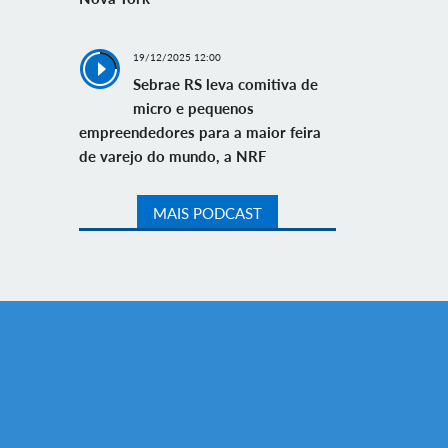
19/12/2025 12:00
Sebrae RS leva comitiva de
micro e pequenos
empreendedores para a maior feira
de varejo do mundo, a NRF
MAIS PODCAST