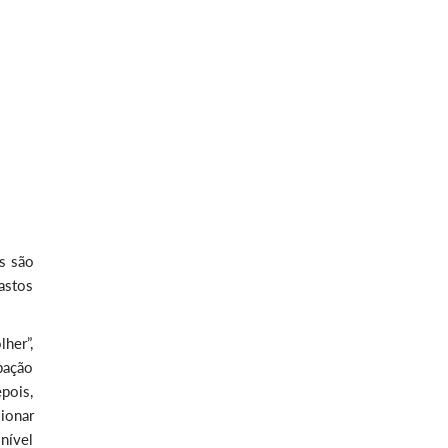
s são
astos
lher”,
ubação
pois,
ionar
 nível