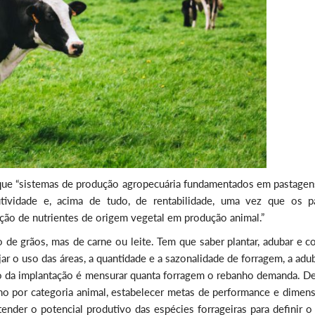
que “sistemas de produção agropecuária fundamentados em pastagen
tividade e, acima de tudo, de rentabilidade, uma vez que os p
ação de nutrientes de origem vegetal em produção animal.”
o de grãos, mas de carne ou leite. Tem que saber plantar, adubar e co
jar o uso das áreas, a quantidade e a sazonalidade de forragem, a ad
so da implantação é mensurar quanta forragem o rebanho demanda. De
 por categoria animal, estabelecer metas de performance e dimens
ender o potencial produtivo das espécies forrageiras para definir o