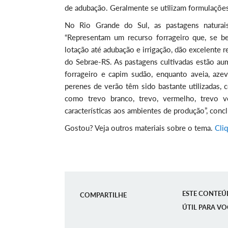
de adubação. Geralmente se utilizam formulações 
No Rio Grande do Sul, as pastagens naturai
“Representam um recurso forrageiro que, se b
lotação até adubação e irrigação, dão excelente r
do Sebrae-RS. As pastagens cultivadas estão au
forrageiro e capim sudão, enquanto aveia, aze
perenes de verão têm sido bastante utilizadas, c
como trevo branco, trevo, vermelho, trevo v
características aos ambientes de produção”, concl
Gostou? Veja outros materiais sobre o tema.
Cli
ESTE CONTEÚ
COMPARTILHE
ÚTIL PARA VO