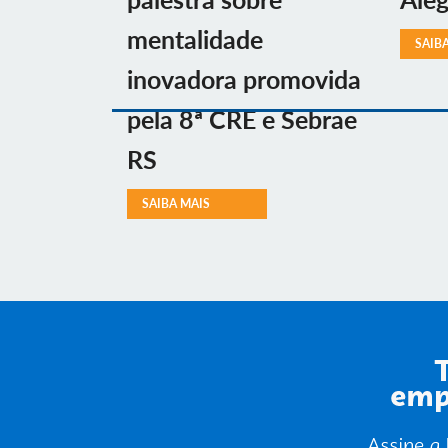
mentalidade
SAIB
inovadora promovida
pela 8ª CRE e Sebrae
RS
SAIBA MAIS