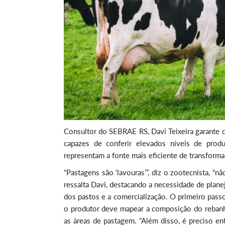
Consultor do SEBRAE RS, Davi Teixeira garante 
capazes de conferir elevados níveis de produ
representam a fonte mais eficiente de transform
“Pastagens são ‘lavouras’”, diz o zootecnista, “nã
ressalta Davi, destacando a necessidade de plane
dos pastos e a comercialização. O primeiro pas
o produtor deve mapear a composição do rebanho
as áreas de pastagem. “Além disso, é preciso ent