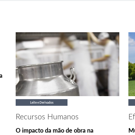
a
Leite e Derivados
Recursos Humanos
Ef
O impacto da mão de obra na
Mu