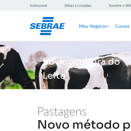
Institucional
Editais e Licitações
Encontre o SE
Meu Negócio
Cursos
Bovinocultura do
Leite
Pastagens
Novo método par