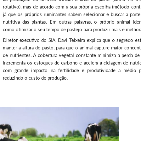
rotativo), mas de acordo com a sua própria escolha (método contí
já que os próprios ruminantes sabem selecionar e buscar a parte
nutritiva das plantas. Em outras palavras, o próprio animal ident
como otimizar o seu tempo de pastejo para produzir mais e melhor
Diretor executivo do SIA, Davi Teixeira explica que o segredo es
manter a altura do pasto, para que o animal capture maior concent
de nutrientes. A cobertura vegetal constante minimiza a perda de 
incrementa os estoques de carbono e acelera a ciclagem de nutrie
com grande impacto na fertilidade e produtividade a médio p
reduzindo o custo de produção.