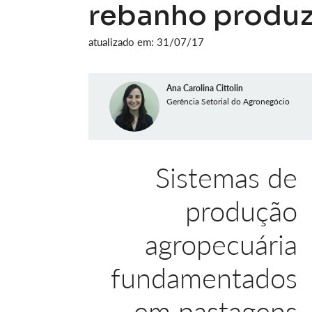
rebanho produzi
atualizado em: 31/07/17
Ana Carolina Cittolin
Gerência Setorial do Agronegócio
Sistemas de
produção
agropecuária
fundamentados
em pastagens