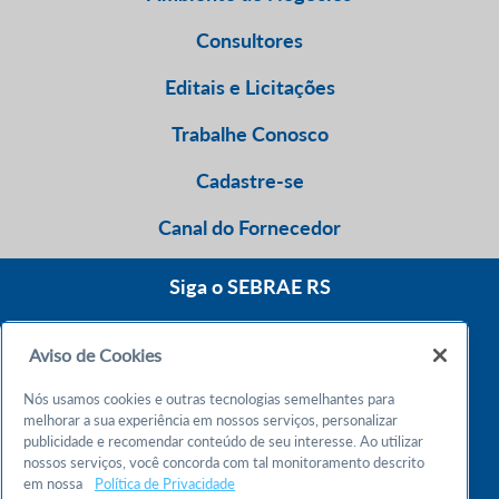
Consultores
Editais e Licitações
Trabalhe Conosco
Cadastre-se
Canal do Fornecedor
Siga o SEBRAE RS
Aviso de Cookies
0800 570 0800
Nós usamos cookies e outras tecnologias semelhantes para
Atendimento 24h
melhorar a sua experiência em nossos serviços, personalizar
publicidade e recomendar conteúdo de seu interesse. Ao utilizar
nossos serviços, você concorda com tal monitoramento descrito
Chame no WhatsApp
em nossa
Política de Privacidade