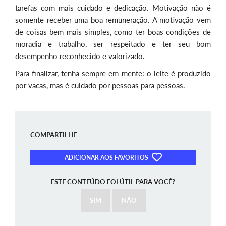
tarefas com mais cuidado e dedicação. Motivação não é
somente receber uma boa remuneração. A motivação vem
de coisas bem mais simples, como ter boas condições de
moradia e trabalho, ser respeitado e ter seu bom
desempenho reconhecido e valorizado.
Para finalizar, tenha sempre em mente: o leite é produzido
por vacas, mas é cuidado por pessoas para pessoas.
COMPARTILHE
ADICIONAR AOS FAVORITOS
ESTE CONTEÚDO FOI ÚTIL PARA VOCÊ?
SIM
NÃO