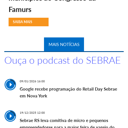
Famurs
SAIBA MAIS
MAIS NOTÍCIAS
Ouça o podcast do SEBRAE
09/01/2026 16:00
Google recebe programação do Retail Day Sebrae
em Nova York
19/12/2025 12:00
Sebrae RS leva comitiva de micro e pequenos
empreendedores para a maior feira de varejo do