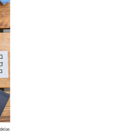
deias