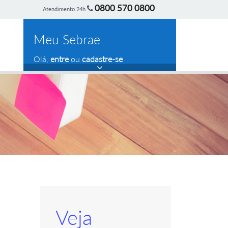
0800 570 0800
Atendimento 24h
Meu Sebrae
Olá,
entre
ou
cadastre-se
Veja