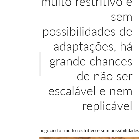
muito restritivo e
sem
possibilidades de
adaptações, há
grande chances
de não ser
escalável e nem
replicável
negócio for muito restritivo e sem possibilidade