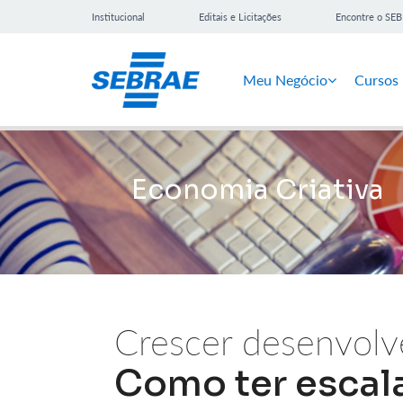
Institucional
Editais e Licitações
Encontre o SE
Meu Negócio
Cursos
Economia Criativa
Crescer desenvol
Como ter escala