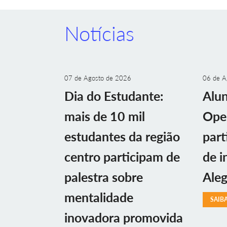
Notícias
07 de Agosto de 2026
06 de A
Dia do Estudante:
Alu
mais de 10 mil
Ope
estudantes da região
part
centro participam de
de i
palestra sobre
Aleg
mentalidade
SAIB
inovadora promovida