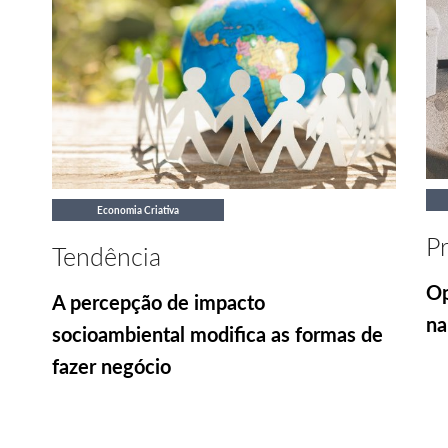
Economia Criativa
Pr
Tendência
Op
A percepção de impacto
na
socioambiental modifica as formas de
fazer negócio