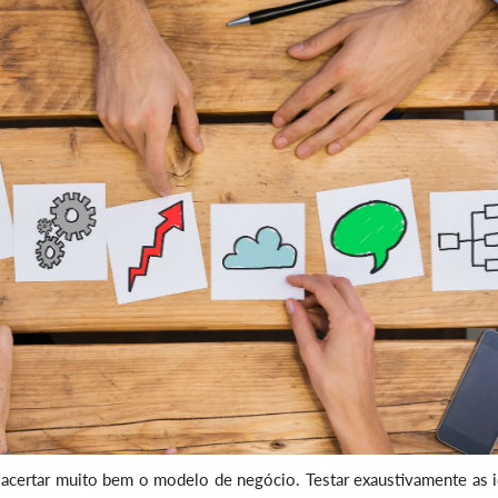
certar muito bem o modelo de negócio. Testar exaustivamente as i