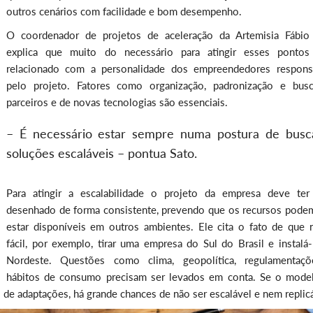
outros cenários com facilidade e bom desempenho.
O coordenador de projetos de aceleração da Artemisia Fábio
explica que muito do necessário para atingir esses pontos
relacionado com a personalidade dos empreendedores respons
pelo projeto. Fatores como organização, padronização e bus
parceiros e de novas tecnologias são essenciais.
– É necessário estar sempre numa postura de busc
soluções escaláveis – pontua Sato.
Para atingir a escalabilidade o projeto da empresa deve ter
desenhado de forma consistente, prevendo que os recursos pode
estar disponíveis em outros ambientes. Ele cita o fato de que 
fácil, por exemplo, tirar uma empresa do Sul do Brasil e instalá-
Nordeste. Questões como clima, geopolítica, regulamentaç
hábitos de consumo precisam ser levados em conta. Se o mode
s de adaptações, há grande chances de não ser escalável e nem replic