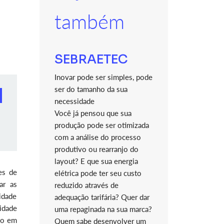
também
SEBRAETEC
Inovar pode ser simples, pode
ser do tamanho da sua
necessidade
Você já pensou que sua
produção pode ser otimizada
com a análise do processo
produtivo ou rearranjo do
layout? E que sua energia
es de
elétrica pode ter seu custo
ar as
reduzido através de
idade
adequação tarifária? Quer dar
lidade
uma repaginada na sua marca?
do em
Quem sabe desenvolver um