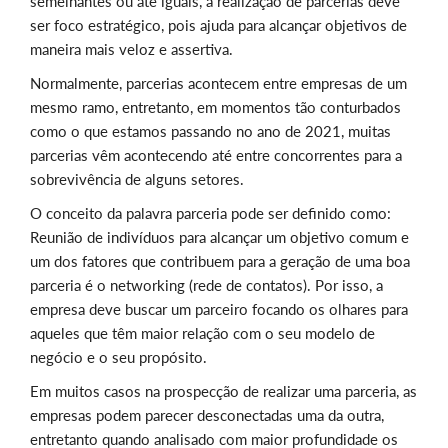
semelhantes ou até iguais, a realização de parcerias deve
ser foco estratégico, pois ajuda para alcançar objetivos de
maneira mais veloz e assertiva.
Normalmente, parcerias acontecem entre empresas de um
mesmo ramo, entretanto, em momentos tão conturbados
como o que estamos passando no ano de 2021, muitas
parcerias vêm acontecendo até entre concorrentes para a
sobrevivência de alguns setores.
O conceito da palavra parceria pode ser definido como:
Reunião de indivíduos para alcançar um objetivo comum e
um dos fatores que contribuem para a geração de uma boa
parceria é o networking (rede de contatos). Por isso, a
empresa deve buscar um parceiro focando os olhares para
aqueles que têm maior relação com o seu modelo de
negócio e o seu propósito.
Em muitos casos na prospecção de realizar uma parceria, as
empresas podem parecer desconectadas uma da outra,
entretanto quando analisado com maior profundidade os