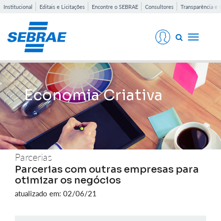
Institucional
Editais e Licitações
Encontre o SEBRAE
Consultores
Transparência e 
Toggle
navigati
Economia Criativa
Parcerias
Parcerias com outras empresas para
otimizar os negócios
atualizado em: 02/06/21