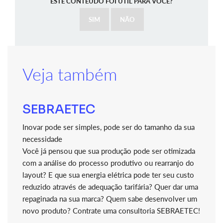
ESTE CONTEÚDO FOI ÚTIL PARA VOCÊ?
SIM
NÃO
Veja também
SEBRAETEC
Inovar pode ser simples, pode ser do tamanho da sua
necessidade
Você já pensou que sua produção pode ser otimizada
com a análise do processo produtivo ou rearranjo do
layout? E que sua energia elétrica pode ter seu custo
reduzido através de adequação tarifária? Quer dar uma
repaginada na sua marca? Quem sabe desenvolver um
novo produto? Contrate uma consultoria SEBRAETEC!