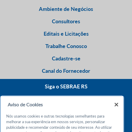
Ambiente de Negócios
Consultores
Editais e Licitações
Trabalhe Conosco
Cadastre-se
Canal do Fornecedor
Siga o SEBRAE RS
Aviso de Cookies
0800 570 0800
Nós usamos cookies e outras tecnologias semelhantes para
Atendimento 24h
melhorar a sua experiência em nossos serviços, personalizar
publicidade e recomendar conteúdo de seu interesse. Ao utilizar