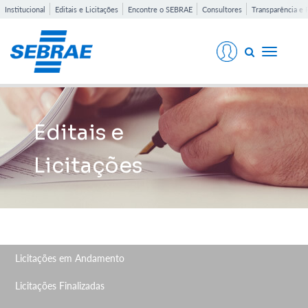
Institucional
Editais e Licitações
Encontre o SEBRAE
Consultores
Transparência e 
Toggle
navigati
Editais e
Licitações
Licitações em Andamento
Licitações Finalizadas