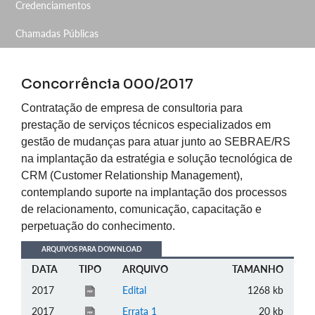
Credenciamentos
Chamadas Públicas
Concorrência 000/2017
Contratação de empresa de consultoria para
prestação de serviços técnicos especializados em
gestão de mudanças para atuar junto ao SEBRAE/RS
na implantação da estratégia e solução tecnológica de
CRM (Customer Relationship Management),
contemplando suporte na implantação dos processos
de relacionamento, comunicação, capacitação e
perpetuação do conhecimento.
ARQUIVOS PARA DOWNLOAD
DATA
TIPO
ARQUIVO
TAMANHO
2017
Edital
1268 kb
2017
Errata 1
20 kb