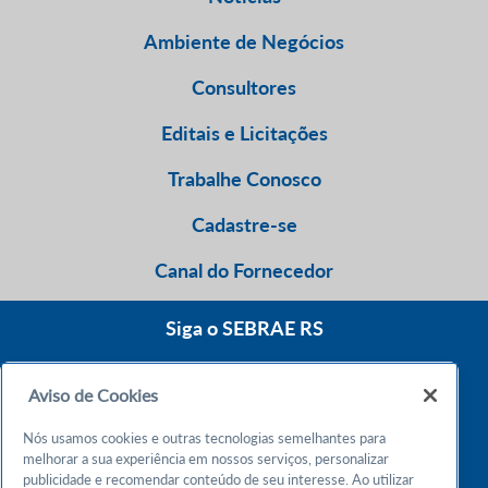
Ambiente de Negócios
Consultores
Editais e Licitações
Trabalhe Conosco
Cadastre-se
Canal do Fornecedor
Siga o SEBRAE RS
Aviso de Cookies
0800 570 0800
Nós usamos cookies e outras tecnologias semelhantes para
Atendimento 24h
melhorar a sua experiência em nossos serviços, personalizar
publicidade e recomendar conteúdo de seu interesse. Ao utilizar