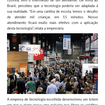
cozinha, sem o intermédio de um atendente. De volta ao
Brasil, percebeu que a tecnologia poderia ser adaptada à
sua realidade. “Em uma cantina de escola, temos o desafio
de atender mil crianças em 15 minutos. Nosso
atendimento ficará muito mais efetivo com a aplicação
desta tecnologia”, relata a empresária.
A empresa de tecnologia escolhida desenvolveu um totem
em que o aluno passa uma pulseira que libera os créditos