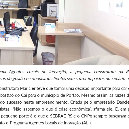
ama Agentes Locais de Inovação, a pequena construtora da R
os de gestão e conquistou clientes sem sofrer impactos do cenário a
nstrutora Maricler teve que tomar uma decisão importante para dar 
astião do Caí para o município de Portão. Mesmo assim, as raízes d
 do sucesso neste empreendimento. Criada pelo empresário Dancle
istas. “Não sabemos o que é crise econômica”, afirma ele. E, em 
e pequeno porte é o que o SEBRAE RS e o CNPq sempre buscaram 
to o Programa Agentes Locais de Inovação (ALI).