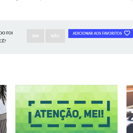
DO FOI
ADICIONAR AOS FAVORITOS
SIM
NÃO
CÊ?