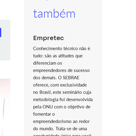
também
Empretec
Conhecimento técnico não é
tudo: são as atitudes que
diferenciam os
empreendedores de sucesso
dos demais. O SEBRAE
oferece, com exclusividade
no Brasil, este seminário cuja
metodologia foi desenvolvida
pela ONU com o objetivo de
fomentar o
empreendedorismo ao redor
do mundo. Trata-se de uma
oportunidade única para você