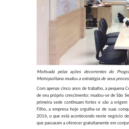
Motivada pelas ações decorrentes do Progr
Metropolitana mudou a estratégia de seus process
Com apenas cinco anos de trabalho, a pequena Co
de seu próprio crescimento: mudou-se de São Seb
primeira sede continuam fortes e são a origem
Filho, a empresa hoje orgulha-se de suas conqu
2016, o que está acontecendo neste negócio d
que passaram a oferecer gratuitamente em conjun