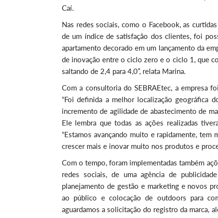
Caí.
Nas redes sociais, como o Facebook, as curtida
de um índice de satisfação dos clientes, foi p
apartamento decorado em um lançamento da empre
de inovação entre o ciclo zero e o ciclo 1, que
saltando de 2,4 para 4,0”, relata Marina.
Com a consultoria do SEBRAEtec, a empresa foi 
“Foi definida a melhor localização geográfica
incremento de agilidade de abastecimento de maté
Ele lembra que todas as ações realizadas tiver
“Estamos avançando muito e rapidamente, tem m
crescer mais e inovar muito nos produtos e proc
Com o tempo, foram implementadas também ações
redes sociais, de uma agência de publicidade
planejamento de gestão e marketing e novos pr
ao público e colocação de outdoors para co
aguardamos a solicitação do registro da marca, a