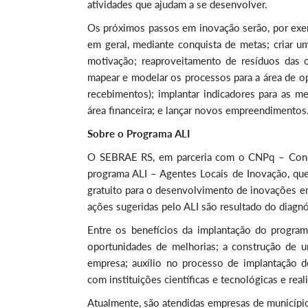
atividades que ajudam a se desenvolver.
Os próximos passos em inovação serão, por exemp
em geral, mediante conquista de metas; criar u
motivação; reaproveitamento de resíduos das 
mapear e modelar os processos para a área de o
recebimentos); implantar indicadores para as m
área financeira; e lançar novos empreendimentos
Sobre o Programa ALI
O SEBRAE RS, em parceria com o CNPq – Consel
programa ALI – Agentes Locais de Inovação, qu
gratuito para o desenvolvimento de inovações em
ações sugeridas pelo ALI são resultado do diagnó
Entre os benefícios da implantação do programa
oportunidades de melhorias; a construção de 
empresa; auxílio no processo de implantação d
com instituições científicas e tecnológicas e rea
Atualmente, são atendidas empresas de municípios 